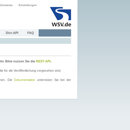
zhinweise
Einstellungen
Dict-API
FAQ
r. Bitte nutzen Sie die
REST-API
.
 für die Veröffentlichung vorgesehen sind.
nnen. Die
Dokumentation
unterstützt Sie bei der