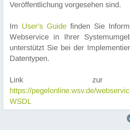
Veröffentlichung vorgesehen sind.
Im
User's Guide
finden Sie Info
Webservice in Ihrer Systemumge
unterstützt Sie bei der Implementi
Datentypen.
Link zur
https://pegelonline.wsv.de/webserv
WSDL