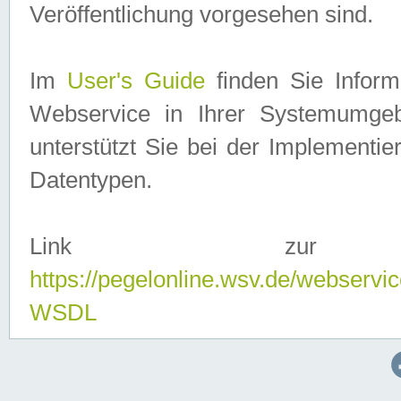
Veröffentlichung vorgesehen sind.
Im
User's Guide
finden Sie Info
Webservice in Ihrer Systemumge
unterstützt Sie bei der Implementi
Datentypen.
Link zur
https://pegelonline.wsv.de/webserv
WSDL