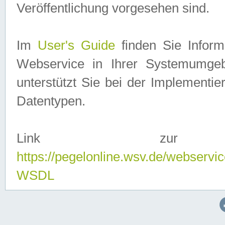
Veröffentlichung vorgesehen sind.
Im
User's Guide
finden Sie Info
Webservice in Ihrer Systemumge
unterstützt Sie bei der Implementi
Datentypen.
Link zur
https://pegelonline.wsv.de/webserv
WSDL