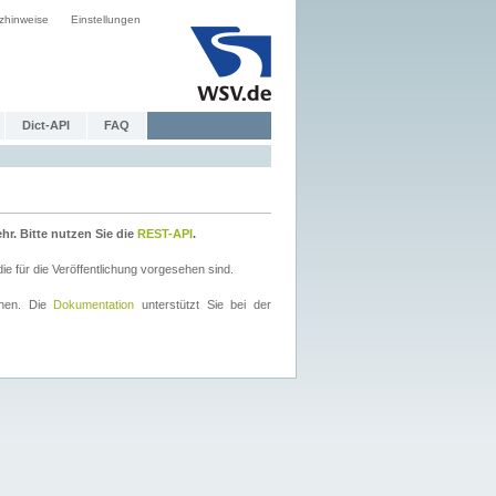
zhinweise
Einstellungen
Dict-API
FAQ
r. Bitte nutzen Sie die
REST-API
.
 für die Veröffentlichung vorgesehen sind.
nnen. Die
Dokumentation
unterstützt Sie bei der