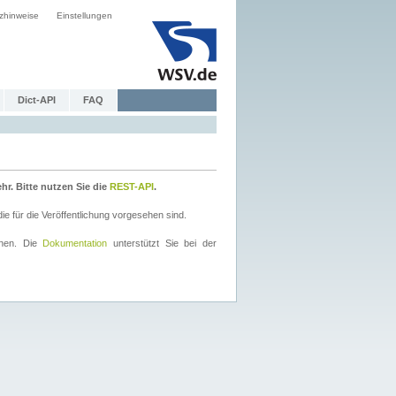
zhinweise
Einstellungen
Dict-API
FAQ
r. Bitte nutzen Sie die
REST-API
.
 für die Veröffentlichung vorgesehen sind.
nnen. Die
Dokumentation
unterstützt Sie bei der