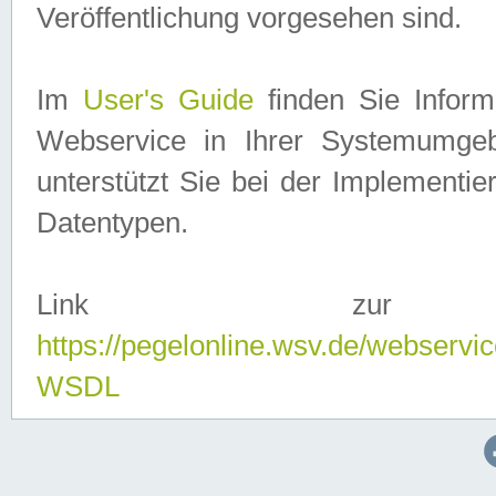
Veröffentlichung vorgesehen sind.
Im
User's Guide
finden Sie Info
Webservice in Ihrer Systemumge
unterstützt Sie bei der Implementi
Datentypen.
Link zur
https://pegelonline.wsv.de/webserv
WSDL