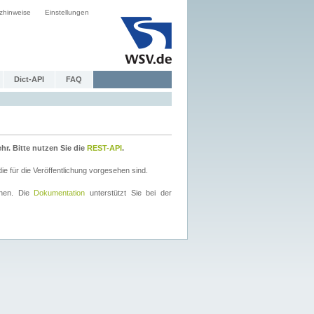
zhinweise
Einstellungen
Dict-API
FAQ
r. Bitte nutzen Sie die
REST-API
.
 für die Veröffentlichung vorgesehen sind.
nnen. Die
Dokumentation
unterstützt Sie bei der