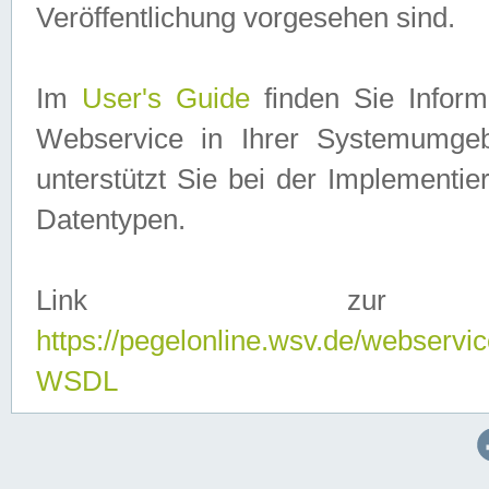
Veröffentlichung vorgesehen sind.
Im
User's Guide
finden Sie Info
Webservice in Ihrer Systemumge
unterstützt Sie bei der Implementi
Datentypen.
Link zur
https://pegelonline.wsv.de/webserv
WSDL