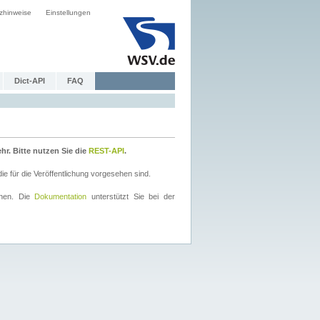
zhinweise
Einstellungen
Dict-API
FAQ
r. Bitte nutzen Sie die
REST-API
.
 für die Veröffentlichung vorgesehen sind.
nnen. Die
Dokumentation
unterstützt Sie bei der