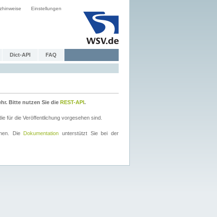
zhinweise
Einstellungen
Dict-API
FAQ
r. Bitte nutzen Sie die
REST-API
.
 für die Veröffentlichung vorgesehen sind.
nnen. Die
Dokumentation
unterstützt Sie bei der