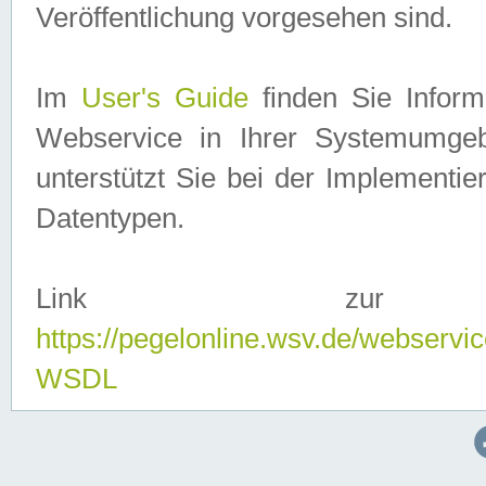
Veröffentlichung vorgesehen sind.
Im
User's Guide
finden Sie Info
Webservice in Ihrer Systemumge
unterstützt Sie bei der Implementi
Datentypen.
Link zur
https://pegelonline.wsv.de/webserv
WSDL