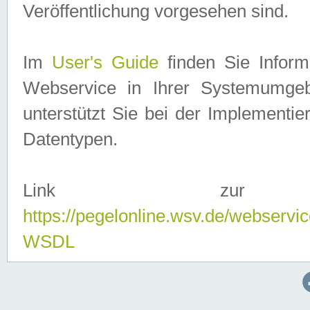
Veröffentlichung vorgesehen sind.
Im
User's Guide
finden Sie Info
Webservice in Ihrer Systemumge
unterstützt Sie bei der Implementi
Datentypen.
Link zur
https://pegelonline.wsv.de/webserv
WSDL