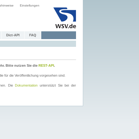
zhinweise
Einstellungen
Dict-API
FAQ
r. Bitte nutzen Sie die
REST-API
.
 für die Veröffentlichung vorgesehen sind.
nnen. Die
Dokumentation
unterstützt Sie bei der