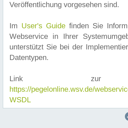
Veröffentlichung vorgesehen sind.
Im
User's Guide
finden Sie Info
Webservice in Ihrer Systemumge
unterstützt Sie bei der Implementi
Datentypen.
Link zur
https://pegelonline.wsv.de/webserv
WSDL