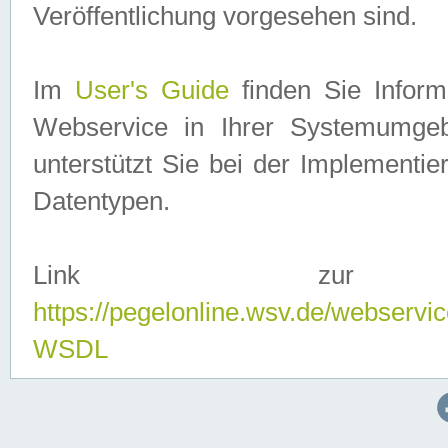
Veröffentlichung vorgesehen sind.
Im
User's Guide
finden Sie Info
Webservice in Ihrer Systemumge
unterstützt Sie bei der Implementi
Datentypen.
Link zur
https://pegelonline.wsv.de/webserv
WSDL