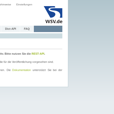
zhinweise
Einstellungen
Dict-API
FAQ
r. Bitte nutzen Sie die
REST-API
.
 für die Veröffentlichung vorgesehen sind.
nnen. Die
Dokumentation
unterstützt Sie bei der