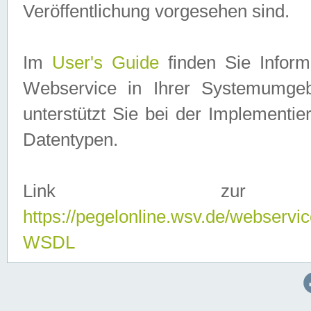
Veröffentlichung vorgesehen sind.
Im
User's Guide
finden Sie Info
Webservice in Ihrer Systemumge
unterstützt Sie bei der Implementi
Datentypen.
Link zur
https://pegelonline.wsv.de/webserv
WSDL