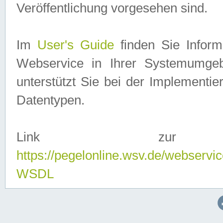
Veröffentlichung vorgesehen sind.
Im
User's Guide
finden Sie Info
Webservice in Ihrer Systemumge
unterstützt Sie bei der Implementi
Datentypen.
Link zur
https://pegelonline.wsv.de/webserv
WSDL