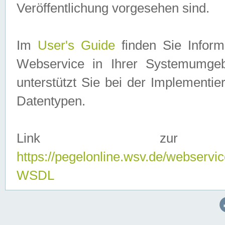
Veröffentlichung vorgesehen sind.
Im
User's Guide
finden Sie Info
Webservice in Ihrer Systemumge
unterstützt Sie bei der Implementi
Datentypen.
Link zur
https://pegelonline.wsv.de/webserv
WSDL