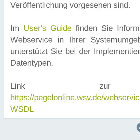
Veröffentlichung vorgesehen sind.
Im
User's Guide
finden Sie Info
Webservice in Ihrer Systemumge
unterstützt Sie bei der Implementi
Datentypen.
Link zur
https://pegelonline.wsv.de/webserv
WSDL