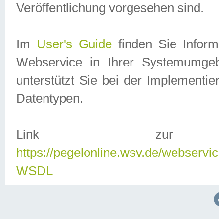
Veröffentlichung vorgesehen sind.
Im
User's Guide
finden Sie Info
Webservice in Ihrer Systemumge
unterstützt Sie bei der Implementi
Datentypen.
Link zur
https://pegelonline.wsv.de/webserv
WSDL