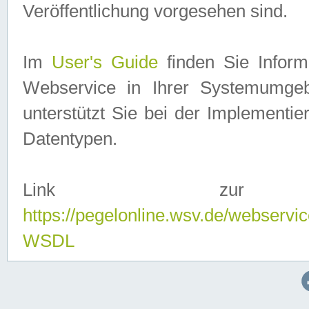
Veröffentlichung vorgesehen sind.
Im
User's Guide
finden Sie Info
Webservice in Ihrer Systemumge
unterstützt Sie bei der Implementi
Datentypen.
Link zur
https://pegelonline.wsv.de/webserv
WSDL