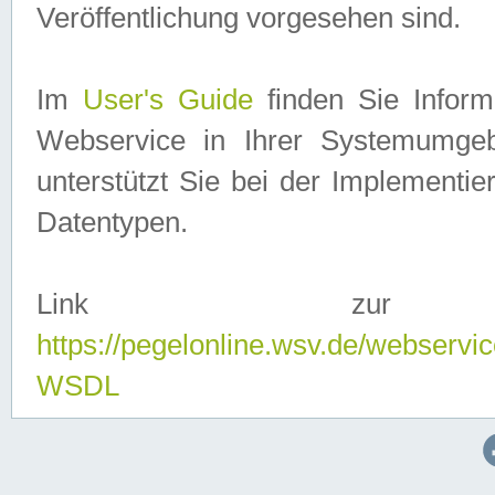
Veröffentlichung vorgesehen sind.
Im
User's Guide
finden Sie Info
Webservice in Ihrer Systemumge
unterstützt Sie bei der Implementi
Datentypen.
Link zur
https://pegelonline.wsv.de/webserv
WSDL