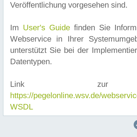
Veröffentlichung vorgesehen sind.
Im
User's Guide
finden Sie Info
Webservice in Ihrer Systemumge
unterstützt Sie bei der Implementi
Datentypen.
Link zur
https://pegelonline.wsv.de/webserv
WSDL