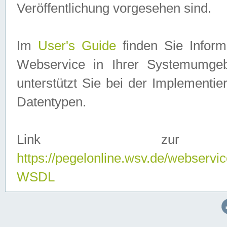
Veröffentlichung vorgesehen sind.
Im
User's Guide
finden Sie Info
Webservice in Ihrer Systemumge
unterstützt Sie bei der Implementi
Datentypen.
Link zur
https://pegelonline.wsv.de/webserv
WSDL