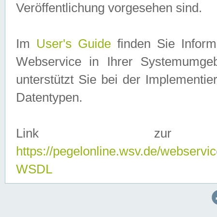
Veröffentlichung vorgesehen sind.
Im
User's Guide
finden Sie Info
Webservice in Ihrer Systemumge
unterstützt Sie bei der Implementi
Datentypen.
Link zur
https://pegelonline.wsv.de/webserv
WSDL