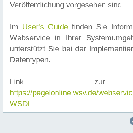
Veröffentlichung vorgesehen sind.
Im
User's Guide
finden Sie Info
Webservice in Ihrer Systemumge
unterstützt Sie bei der Implementi
Datentypen.
Link zur
https://pegelonline.wsv.de/webserv
WSDL