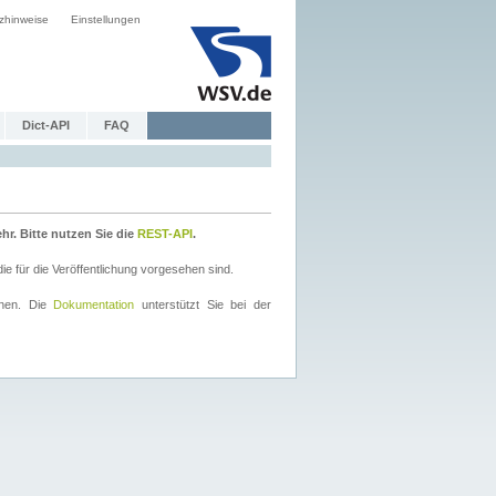
zhinweise
Einstellungen
Dict-API
FAQ
r. Bitte nutzen Sie die
REST-API
.
 für die Veröffentlichung vorgesehen sind.
nnen. Die
Dokumentation
unterstützt Sie bei der