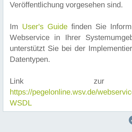
Veröffentlichung vorgesehen sind.
Im
User's Guide
finden Sie Info
Webservice in Ihrer Systemumge
unterstützt Sie bei der Implementi
Datentypen.
Link zur
https://pegelonline.wsv.de/webserv
WSDL