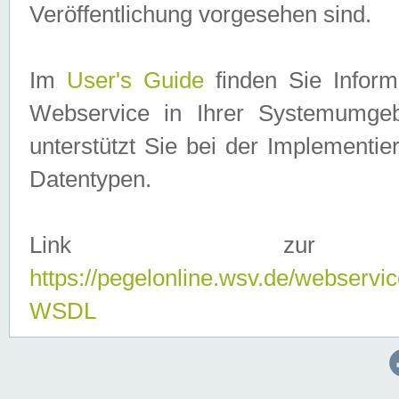
Veröffentlichung vorgesehen sind.
Im
User's Guide
finden Sie Info
Webservice in Ihrer Systemumge
unterstützt Sie bei der Implementi
Datentypen.
Link zur
https://pegelonline.wsv.de/webserv
WSDL