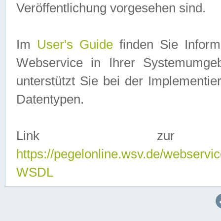
Veröffentlichung vorgesehen sind.
Im
User's Guide
finden Sie Info
Webservice in Ihrer Systemumge
unterstützt Sie bei der Implementi
Datentypen.
Link zur
https://pegelonline.wsv.de/webserv
WSDL