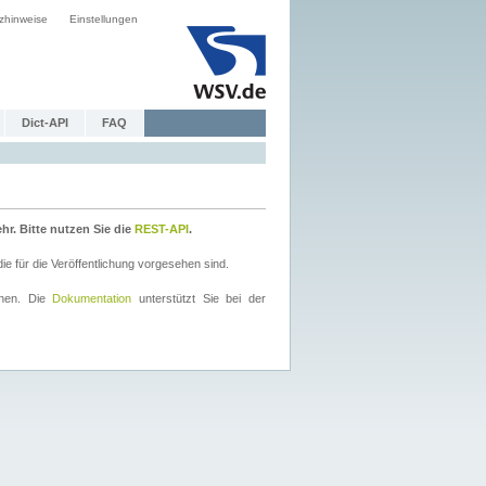
zhinweise
Einstellungen
Dict-API
FAQ
r. Bitte nutzen Sie die
REST-API
.
 für die Veröffentlichung vorgesehen sind.
nnen. Die
Dokumentation
unterstützt Sie bei der