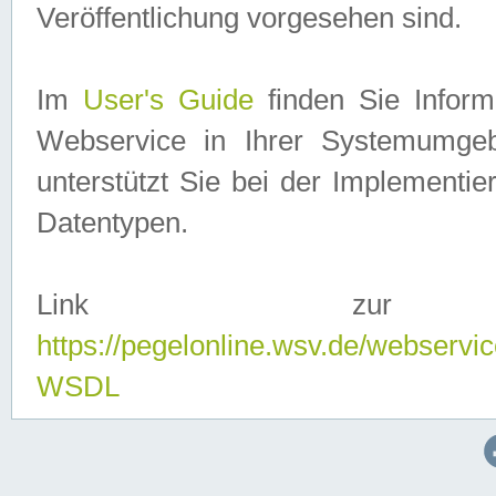
Veröffentlichung vorgesehen sind.
Im
User's Guide
finden Sie Info
Webservice in Ihrer Systemumge
unterstützt Sie bei der Implementi
Datentypen.
Link zur
https://pegelonline.wsv.de/webserv
WSDL