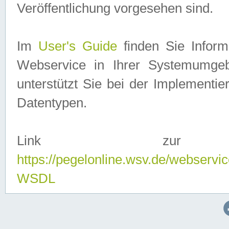
Veröffentlichung vorgesehen sind.
Im
User's Guide
finden Sie Info
Webservice in Ihrer Systemumge
unterstützt Sie bei der Implementi
Datentypen.
Link zur
https://pegelonline.wsv.de/webserv
WSDL