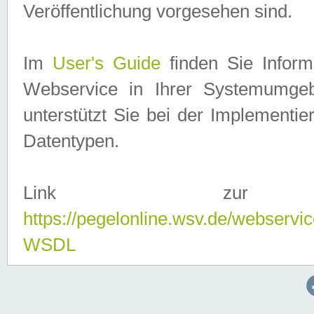
Veröffentlichung vorgesehen sind.
Im
User's Guide
finden Sie Info
Webservice in Ihrer Systemumge
unterstützt Sie bei der Implementi
Datentypen.
Link zur
https://pegelonline.wsv.de/webserv
WSDL