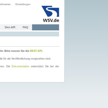
zhinweise
Einstellungen
Dict-API
FAQ
r. Bitte nutzen Sie die
REST-API
.
 für die Veröffentlichung vorgesehen sind.
nnen. Die
Dokumentation
unterstützt Sie bei der