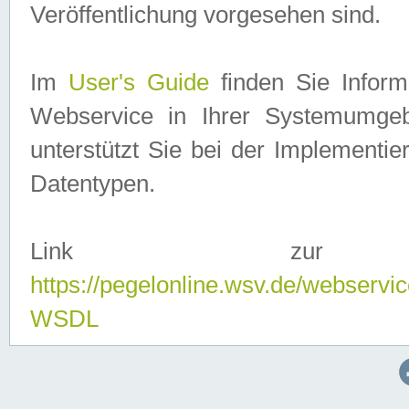
Veröffentlichung vorgesehen sind.
Im
User's Guide
finden Sie Info
Webservice in Ihrer Systemumge
unterstützt Sie bei der Implementi
Datentypen.
Link zur
https://pegelonline.wsv.de/webserv
WSDL