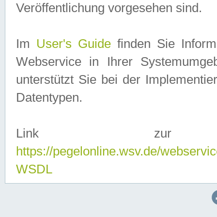
Veröffentlichung vorgesehen sind.
Im
User's Guide
finden Sie Info
Webservice in Ihrer Systemumge
unterstützt Sie bei der Implementi
Datentypen.
Link zur
https://pegelonline.wsv.de/webserv
WSDL