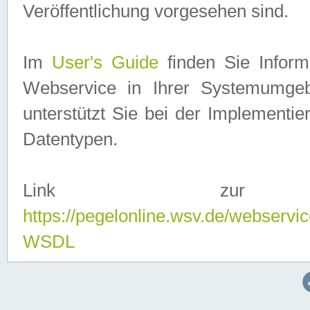
Veröffentlichung vorgesehen sind.
Im
User's Guide
finden Sie Info
Webservice in Ihrer Systemumge
unterstützt Sie bei der Implementi
Datentypen.
Link zur
https://pegelonline.wsv.de/webserv
WSDL