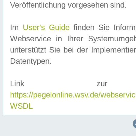
Veröffentlichung vorgesehen sind.
Im
User's Guide
finden Sie Info
Webservice in Ihrer Systemumge
unterstützt Sie bei der Implementi
Datentypen.
Link zur
https://pegelonline.wsv.de/webserv
WSDL