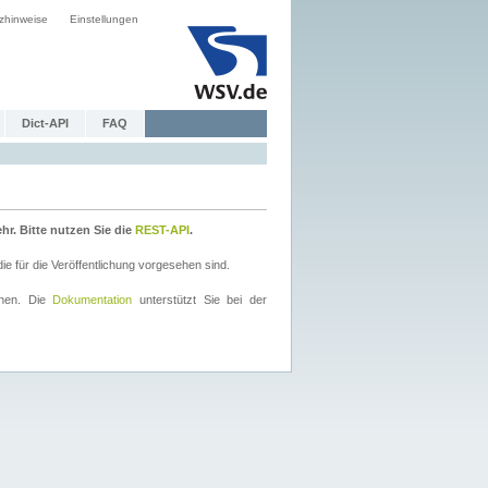
zhinweise
Einstellungen
Dict-API
FAQ
r. Bitte nutzen Sie die
REST-API
.
 für die Veröffentlichung vorgesehen sind.
nnen. Die
Dokumentation
unterstützt Sie bei der