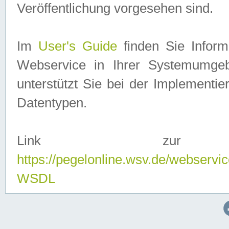
Veröffentlichung vorgesehen sind.
Im
User's Guide
finden Sie Info
Webservice in Ihrer Systemumge
unterstützt Sie bei der Implementi
Datentypen.
Link zur
https://pegelonline.wsv.de/webserv
WSDL