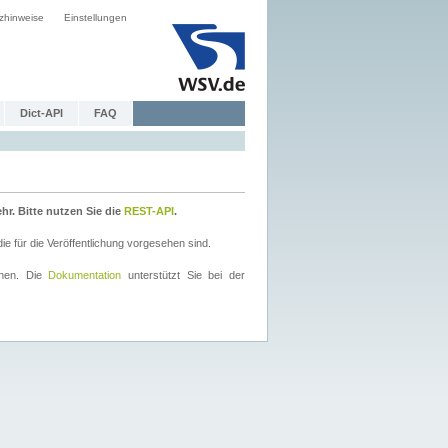
zhinweise
Einstellungen
Dict-API
FAQ
r. Bitte nutzen Sie die
REST-API
.
 für die Veröffentlichung vorgesehen sind.
nnen. Die
Dokumentation
unterstützt Sie bei der