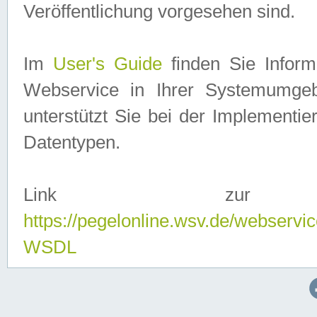
Veröffentlichung vorgesehen sind.
Im
User's Guide
finden Sie Info
Webservice in Ihrer Systemumge
unterstützt Sie bei der Implementi
Datentypen.
Link zur
https://pegelonline.wsv.de/webserv
WSDL