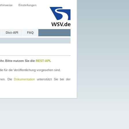
zhinweise
Einstellungen
Dict-API
FAQ
r. Bitte nutzen Sie die
REST-API
.
 für die Veröffentlichung vorgesehen sind.
nnen. Die
Dokumentation
unterstützt Sie bei der