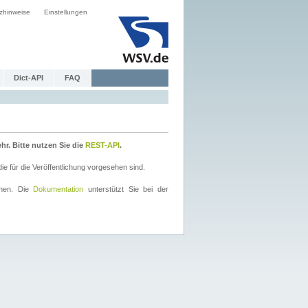
zhinweise
Einstellungen
Dict-API
FAQ
r. Bitte nutzen Sie die
REST-API
.
 für die Veröffentlichung vorgesehen sind.
nnen. Die
Dokumentation
unterstützt Sie bei der