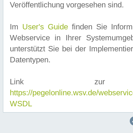
Veröffentlichung vorgesehen sind.
Im
User's Guide
finden Sie Info
Webservice in Ihrer Systemumge
unterstützt Sie bei der Implementi
Datentypen.
Link zur
https://pegelonline.wsv.de/webserv
WSDL