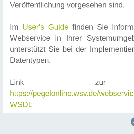
Veröffentlichung vorgesehen sind.
Im
User's Guide
finden Sie Info
Webservice in Ihrer Systemumge
unterstützt Sie bei der Implementi
Datentypen.
Link zur
https://pegelonline.wsv.de/webserv
WSDL