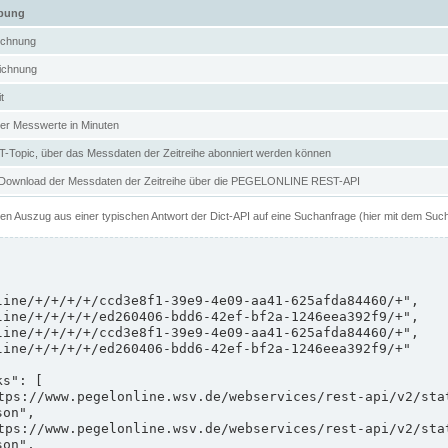
ibung
ichnung
ichnung
t
er Messwerte in Minuten
Topic, über das Messdaten der Zeitreihe abonniert werden können
 Download der Messdaten der Zeitreihe über die PEGELONLINE REST-API
nen Auszug aus einer typischen Antwort der Dict-API auf eine Suchanfrage (hier mit dem Suc
on",

on",
