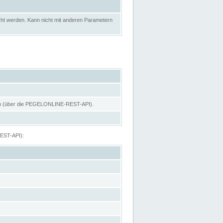
ht werden. Kann nicht mit anderen Parametern
hen (über die PEGELONLINE-REST-API).
REST-API):