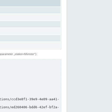
hparameter „station=Münster“):