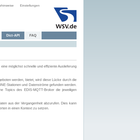
zhinweise
Einstellungen
Dict-API
FAQ
eine möglichst schnelle und effiziente Auslieferung
boten werden, bietet, wird diese Lücke durch die
INE-Stationen und Datenströme gefunden werden.
che Topics des EDIS-MQTT-Broker die jeweiligen
daten aus der Vergangenheit abzurufen. Dies kann
ten in einen Kontext zu setzen.