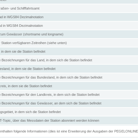
aßen- und Schifffahrtsamt
d in WGS84 Dezimalnotation
ad in WGS84 Dezimalnotation
zum Gewässer (shortname und longname)
 Station verfügbaren Zeitreihen (siehe unten)
in dem sie die Station befindet
e Bezeichnungen für das Land, in dem sich die Station befindet
land, in dem sie die Station befindet
e Bezeichnungen für das Bundesland, in dem sich die Station befindet
eis, in dem sie die Station befindet
e Bezeichnungen für den Landkreis, in dem sich die Station befindet
ve Bezeichnungen für das Gewässer, an dem sich die Station befindet
sgebiet, in dem sich die Station befindet
Topic, über das Messdaten der Station abonniert werden können
e enthalten folgende Informationen (dies ist eine Erweiterung der Ausgaben der PEGELONLIN